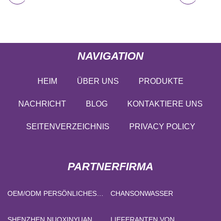
NAVIGATION
HEIM
ÜBER UNS
PRODUKTE
NACHRICHT
BLOG
KONTAKTIERE UNS
SEITENVERZEICHNIS
PRIVACY POLICY
PARTNERFIRMA
OEM/ODM PERSÖNLICHES
CHANSONWASSER
HEIMTRAINING
SHENZHEN NUOXINYUAN
LIEFERANTEN VON