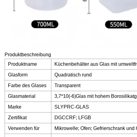
Produktbeschreibung
Produktname
Küchenbehälter aus Glas mit umweltf
Glasform
Quadratisch rund
Farbe des Glases
Transparent
Glasmaterial
3,7*10(-6)Glas mit hohem Borosilikatg
Marke
SLYPRC-GLAS
Zertifikat
DGCCRF; LFGB
Verwenden für
Mikrowelle; Ofen; Gefrierschrank und 