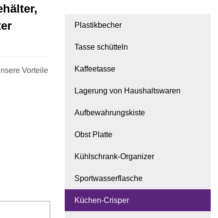
hälter,
ter
Plastikbecher
Tasse schütteln
Kaffeetasse
nsere Vorteile
Lagerung von Haushaltswaren
Aufbewahrungskiste
Obst Platte
Kühlschrank-Organizer
Sportwasserflasche
Küchen-Crisper