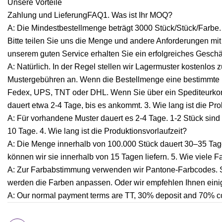
Unsere Vorteile
Zahlung und LieferungFAQ1. Was ist Ihr MOQ?
A: Die Mindestbestellmenge beträgt 3000 Stück/Stück/Farbe.
Bitte teilen Sie uns die Menge und andere Anforderungen mit
unserem guten Service erhalten Sie ein erfolgreiches Geschäf
A: Natürlich. In der Regel stellen wir Lagermuster kostenlos
Mustergebühren an. Wenn die Bestellmenge eine bestimmte Me
Fedex, UPS, TNT oder DHL. Wenn Sie über ein Spediteurko
dauert etwa 2-4 Tage, bis es ankommt. 3. Wie lang ist die Pr
A: Für vorhandene Muster dauert es 2-4 Tage. 1-2 Stück sind
10 Tage. 4. Wie lang ist die Produktionsvorlaufzeit?
A: Die Menge innerhalb von 100.000 Stück dauert 30–35 Tag
können wir sie innerhalb von 15 Tagen liefern. 5. Wie viele F
A: Zur Farbabstimmung verwenden wir Pantone-Farbcodes. S
werden die Farben anpassen. Oder wir empfehlen Ihnen einige
A: Our normal payment terms are TT, 30% deposit and 70% copy