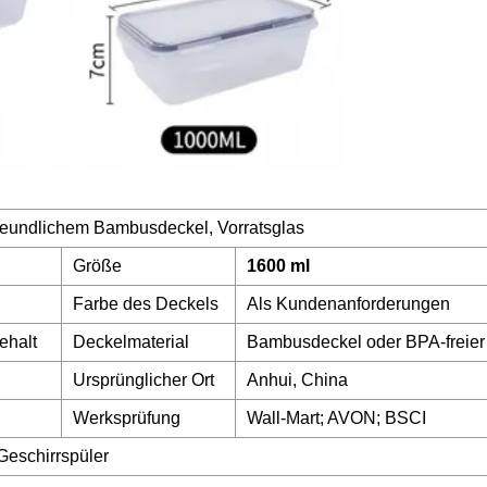
reundlichem Bambusdeckel, Vorratsglas
Größe
1600 ml
Farbe des Deckels
Als Kundenanforderungen
ehalt
Deckelmaterial
Bambusdeckel oder BPA-freie
Ursprünglicher Ort
Anhui, China
Werksprüfung
Wall-Mart; AVON; BSCI
Geschirrspüler