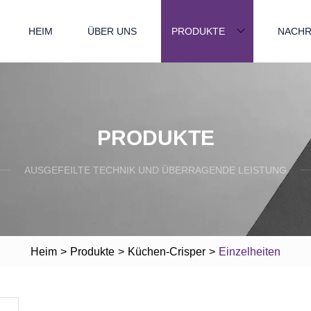
HEIM
ÜBER UNS
PRODUKTE
NACHR
PRODUKTE
AUSGEFEILTE TECHNIK UND ÜBERRAGENDE LEISTUNG
Heim
>
Produkte
>
Küchen-Crisper
>
Einzelheiten