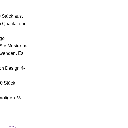
 Stück aus.
 Qualität und
ige
Sie Muster per
rwenden. Es
ch Design 4-
00 Stück
nötigen. Wir