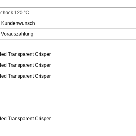
schock 120 °C
ch Kundenwunsch
h Vorauszahlung