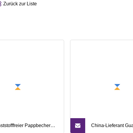
Zurück zur Liste
ststofffreier Pappbecher
China-Lieferant G