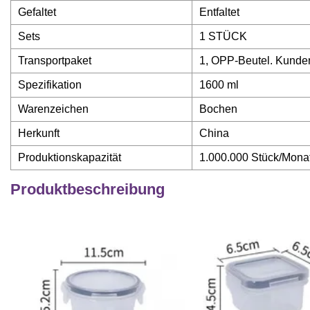
Gefaltet
Entfaltet
Sets
1 STÜCK
Transportpaket
1, OPP-Beutel. Kunden
Spezifikation
1600 ml
Warenzeichen
Bochen
Herkunft
China
Produktionskapazität
1.000.000 Stück/Mona
Produktbeschreibung