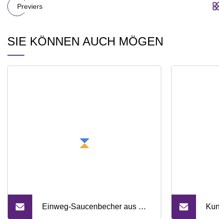
Previers
SIE KÖNNEN AUCH MÖGEN
Einweg-Saucenbecher aus PP
Kun