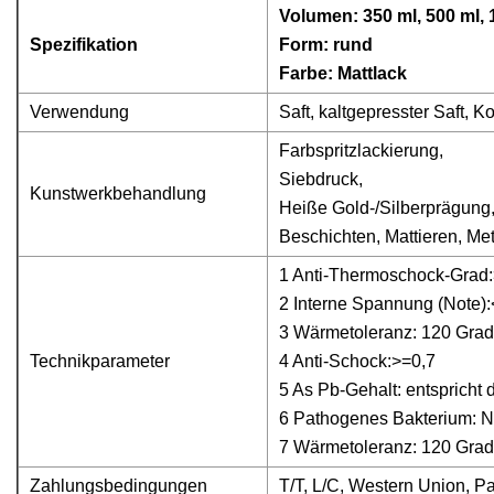
Volumen: 350 ml, 500 ml, 
Spezifikation
Form: rund
Farbe: Mattlack
Verwendung
Saft, kaltgepresster Saft,
Farbspritzlackierung,
Siebdruck,
Kunstwerkbehandlung
Heiße Gold-/Silberprägung
Beschichten, Mattieren, Met
1 Anti-Thermoschock-Grad
2 Interne Spannung (Note)
3 Wärmetoleranz: 120 Grad
Technikparameter
4 Anti-Schock:>=0,7
5 As Pb-Gehalt: entspricht
6 Pathogenes Bakterium: N
7 Wärmetoleranz: 120 Grad
Zahlungsbedingungen
T/T, L/C, Western Union, 