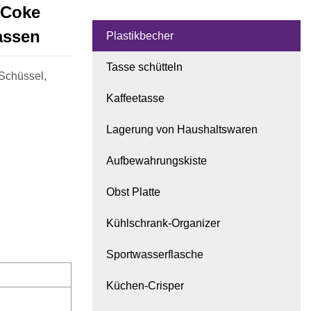
 Coke
assen
Plastikbecher
Tasse schütteln
Schüssel,
Kaffeetasse
Lagerung von Haushaltswaren
Aufbewahrungskiste
Obst Platte
Kühlschrank-Organizer
Sportwasserflasche
Küchen-Crisper