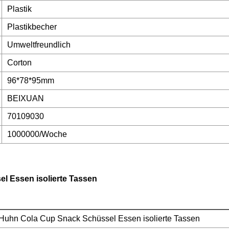
Plastik
Plastikbecher
Umweltfreundlich
Corton
96*78*95mm
BEIXUAN
70109030
1000000/Woche
l Essen isolierte Tassen
 Huhn Cola Cup Snack Schüssel Essen isolierte Tassen