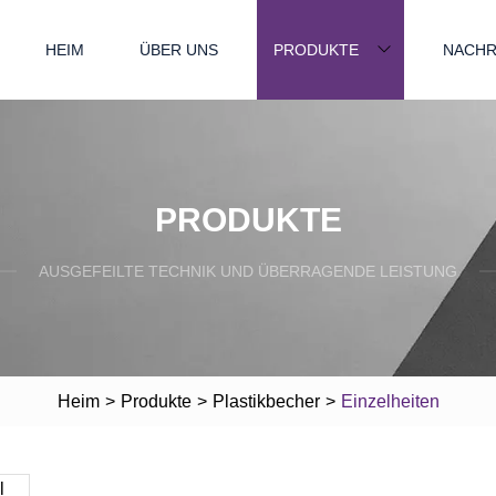
HEIM
ÜBER UNS
PRODUKTE
NACHR
PRODUKTE
AUSGEFEILTE TECHNIK UND ÜBERRAGENDE LEISTUNG
Heim
>
Produkte
>
Plastikbecher
>
Einzelheiten