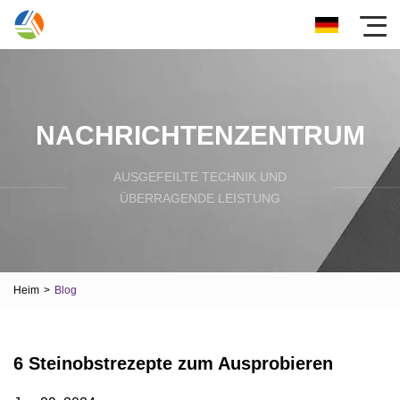
NACHRICHTENZENTRUM
AUSGEFEILTE TECHNIK UND
ÜBERRAGENDE LEISTUNG
Heim
>
Blog
6 Steinobstrezepte zum Ausprobieren