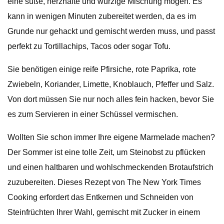
eine süße, herzhafte und würzige Mischung mögen. Es
kann in wenigen Minuten zubereitet werden, da es im
Grunde nur gehackt und gemischt werden muss, und passt
perfekt zu Tortillachips, Tacos oder sogar Tofu.
Sie benötigen einige reife Pfirsiche, rote Paprika, rote
Zwiebeln, Koriander, Limette, Knoblauch, Pfeffer und Salz.
Von dort müssen Sie nur noch alles fein hacken, bevor Sie
es zum Servieren in einer Schüssel vermischen.
Wollten Sie schon immer Ihre eigene Marmelade machen?
Der Sommer ist eine tolle Zeit, um Steinobst zu pflücken
und einen haltbaren und wohlschmeckenden Brotaufstrich
zuzubereiten. Dieses Rezept von The New York Times
Cooking erfordert das Entkernen und Schneiden von
Steinfrüchten Ihrer Wahl, gemischt mit Zucker in einem