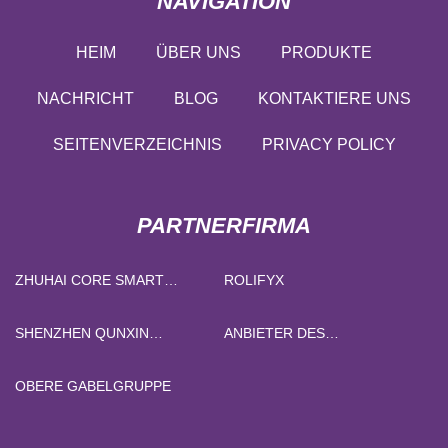
NAVIGATION
HEIM
ÜBER UNS
PRODUKTE
NACHRICHT
BLOG
KONTAKTIERE UNS
SEITENVERZEICHNIS
PRIVACY POLICY
PARTNERFIRMA
ZHUHAI CORE SMART
ROLIFYX
EQUIPMENT CO., LTD
SHENZHEN QUNXIN
ANBIETER DES
ELEKTRONIK CO ., LTD .
WINKELHALSADAPTERS
OBERE GABELGRUPPE