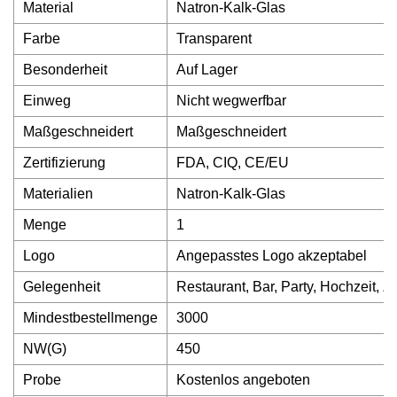
Material
Natron-Kalk-Glas
Farbe
Transparent
Besonderheit
Auf Lager
Einweg
Nicht wegwerfbar
Maßgeschneidert
Maßgeschneidert
Zertifizierung
FDA, CIQ, CE/EU
Materialien
Natron-Kalk-Glas
Menge
1
Logo
Angepasstes Logo akzeptabel
Gelegenheit
Restaurant, Bar, Party, Hochzeit, 
Mindestbestellmenge
3000
NW(G)
450
Probe
Kostenlos angeboten