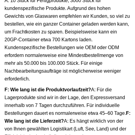
A: 10 Stück für Fertigprodukte, 3000 Stück für
kundenspezifische Produkte. Aufgrund des hohen
Gewichts von Glaswaren empfehlen wir Kunden, so viel zu
bestellen, wie ein ganzer Container geladen werden kann,
um Frachtkosten zu sparen. Beispielsweise kann ein
20GP-Container etwa 700 Kartons laden.
Kundenspezifische Bestellungen wie OEM oder ODM
erfordern normalerweise eine Mindestbestellmenge von
mehr als 50.000 bis 100.000 Stück. Für einige
Nachbearbeitungsaufträge ist möglicherweise weniger
erforderlich.
F: Wie lang ist die Produktvorlaufzeit?
A: Für die
Lagerprodukte sind wir in der Lage, den Expressversand
innerhalb von 7 Tagen durchzuführen. Für individuelle
Bestellungen dauert es normalerweise etwa 45–60 Tage.
F:
Wie lang ist die Lieferzeit?
A: Es hängt wirklich von der
von Ihnen gewählten Logistikart (Luft, See, Land) und der