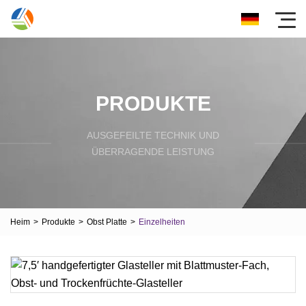
PRODUKTE
AUSGEFEILTE TECHNIK UND
ÜBERRAGENDE LEISTUNG
Heim
>
Produkte
>
Obst Platte
>
Einzelheiten