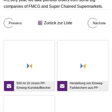
companies of FMCG and Super Chained Supermarkets.
Zurück zur Liste
Previers
Nächste
500 ml 16 Unzen PP-
Herstellung von Einweg-
Einweg-Kunststoffbecher
Farbbechern aus PP-
für Getränke, Milch, Tee
Kunststoff mit 800 cc für
die Autolackierung