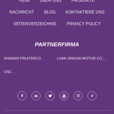
HEIM
ÜBER UNS
PRODUKTE
NACHRICHT
BLOG
KONTAKTIERE UNS
SEITENVERZEICHNIS
PRIVACY POLICY
PARTNERFIRMA
SHAANXI FRUITERCO
LUAN JINHUAI MOTOR CO.,
BIOTECHNOLOGIE CO., LTD.
LTD.
CNC-
PORTALFRÄSMASCHINE ZU
VERKAUFEN