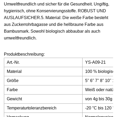
Umweltfreundlich und sicher für die Gesundheit. Ungiftig,
hygienisch, ohne Konservierungsstoffe. ROBUST UND
AUSLAUFSICHER.5. Material: Die weiße Farbe besteht
aus Zuckerrohrbagasse und die hellbraune Farbe aus
Bambusmark. Sowohl biologisch abbaubar als auch
umweltfreundlich.
Produktbeschreibung:
Art.-Nr.
YS-A09-21
Material
100 % biologisc
Größe
5'' 6'' 7'' 8'' 10'
Farbe
Weiß oder natürl
Gewicht
von 4g bis 30g i
Temperaturtoleranzbereich
-20 °C bis 120 °