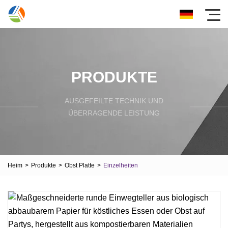
PRODUKTE
AUSGEFEILTE TECHNIK UND
ÜBERRAGENDE LEISTUNG
Heim
>
Produkte
>
Obst Platte
>
Einzelheiten