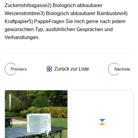
Zuckerrohrbagasse2) Biologisch abbaubarer
Weizenstrohbrei3) Biologisch abbaubarer Bambusbrei4)
Kraftpapier5) PappeFragen Sie mich gerne nach jedem
gewünschten Typ, ausführlichen Gesprächen und
Verhandlungen.
Zurück zur Liste
Previers
Nächste