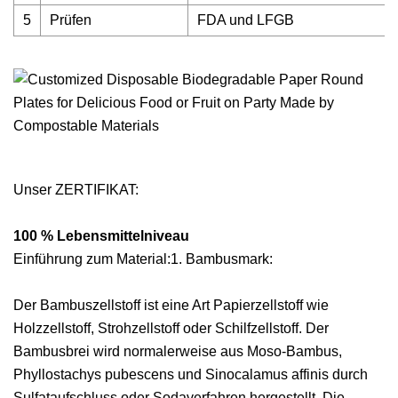
5
Prüfen
FDA und LFGB
Unser ZERTIFIKAT:
100 % Lebensmittelniveau
Einführung zum Material:1. Bambusmark:
Der Bambuszellstoff ist eine Art Papierzellstoff wie
Holzzellstoff, Strohzellstoff oder Schilfzellstoff. Der
Bambusbrei wird normalerweise aus Moso-Bambus,
Phyllostachys pubescens und Sinocalamus affinis durch
Sulfataufschluss oder Sodaverfahren hergestellt. Die