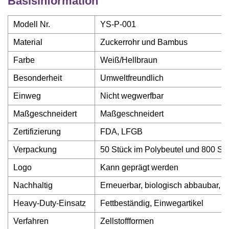
Basisinformation
Modell Nr.
YS-P-001
Material
Zuckerrohr und Bambus
Farbe
Weiß/Hellbraun
Besonderheit
Umweltfreundlich
Einweg
Nicht wegwerfbar
Maßgeschneidert
Maßgeschneidert
Zertifizierung
FDA, LFGB
Verpackung
50 Stück im Polybeutel und 800 St
Logo
Kann geprägt werden
Nachhaltig
Erneuerbar, biologisch abbaubar, w
Heavy-Duty-Einsatz
Fettbeständig, Einwegartikel
Verfahren
Zellstoffformen