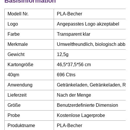
Basisinformation
Modell Nr.
PLA-Becher
Logo
Angepasstes Logo akzeptabel
Farbe
Transparent klar
Merkmale
Umweltfreundlich, biologisch abba
Gewicht
12,5g
Kartongröße
46,5*37,5*56 cm
40qm
696 Ctns
Anwendung
Getränkeladen, Getränkeladen, Res
Lieferzeit
Nach der Menge
Größe
Benutzerdefinierte Dimension
Probe
Kostenlose Lagerprobe
Produktname
PLA-Becher