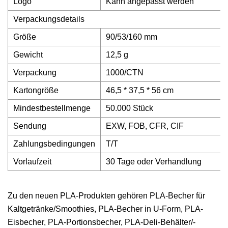
Logo
Kann angepasst werden
Verpackungsdetails
Größe
90/53/160 mm
Gewicht
12,5 g
Verpackung
1000/CTN
Kartongröße
46,5 * 37,5 * 56 cm
Mindestbestellmenge
50.000 Stück
Sendung
EXW, FOB, CFR, CIF
Zahlungsbedingungen
T/T
Vorlaufzeit
30 Tage oder Verhandlung
Zu den neuen PLA-Produkten gehören PLA-Becher für
Kaltgetränke/Smoothies, PLA-Becher in U-Form, PLA-
Eisbecher, PLA-Portionsbecher, PLA-Deli-Behälter/-