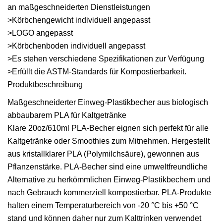
an maßgeschneiderten Dienstleistungen
>Körbchengewicht individuell angepasst
>LOGO angepasst
>Körbchenboden individuell angepasst
>Es stehen verschiedene Spezifikationen zur Verfügung
>Erfüllt die ASTM-Standards für Kompostierbarkeit.
Produktbeschreibung
Maßgeschneiderter Einweg-Plastikbecher aus biologisch
abbaubarem PLA für Kaltgetränke
Klare 20oz/610ml PLA-Becher eignen sich perfekt für alle
Kaltgetränke oder Smoothies zum Mitnehmen. Hergestellt
aus kristallklarer PLA (Polymilchsäure), gewonnen aus
Pflanzenstärke. PLA-Becher sind eine umweltfreundliche
Alternative zu herkömmlichen Einweg-Plastikbechern und
nach Gebrauch kommerziell kompostierbar. PLA-Produkte
halten einem Temperaturbereich von -20 °C bis +50 °C
stand und können daher nur zum Kalttrinken verwendet