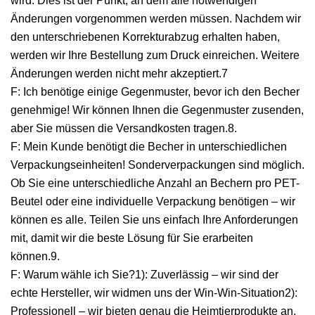
wird. Dies ist der Punkt, an dem alle notwendigen
Änderungen vorgenommen werden müssen. Nachdem wir
den unterschriebenen Korrekturabzug erhalten haben,
werden wir Ihre Bestellung zum Druck einreichen. Weitere
Änderungen werden nicht mehr akzeptiert.7
F: Ich benötige einige Gegenmuster, bevor ich den Becher
genehmige! Wir können Ihnen die Gegenmuster zusenden,
aber Sie müssen die Versandkosten tragen.8.
F: Mein Kunde benötigt die Becher in unterschiedlichen
Verpackungseinheiten! Sonderverpackungen sind möglich.
Ob Sie eine unterschiedliche Anzahl an Bechern pro PET-
Beutel oder eine individuelle Verpackung benötigen – wir
können es alle. Teilen Sie uns einfach Ihre Anforderungen
mit, damit wir die beste Lösung für Sie erarbeiten
können.9.
F: Warum wähle ich Sie?1): Zuverlässig – wir sind der
echte Hersteller, wir widmen uns der Win-Win-Situation2):
Professionell – wir bieten genau die Heimtierprodukte an,