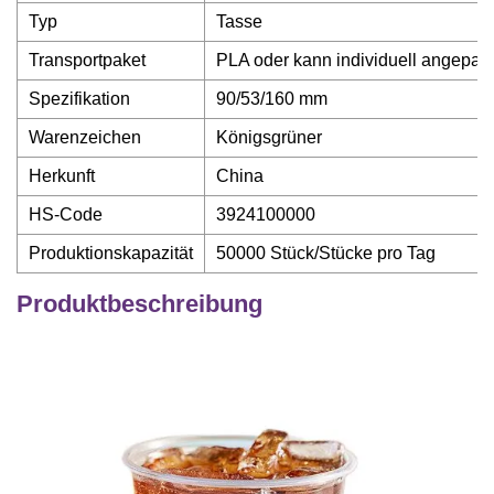
Typ
Tasse
Transportpaket
PLA oder kann individuell angepas
Spezifikation
90/53/160 mm
Warenzeichen
Königsgrüner
Herkunft
China
HS-Code
3924100000
Produktionskapazität
50000 Stück/Stücke pro Tag
Produktbeschreibung