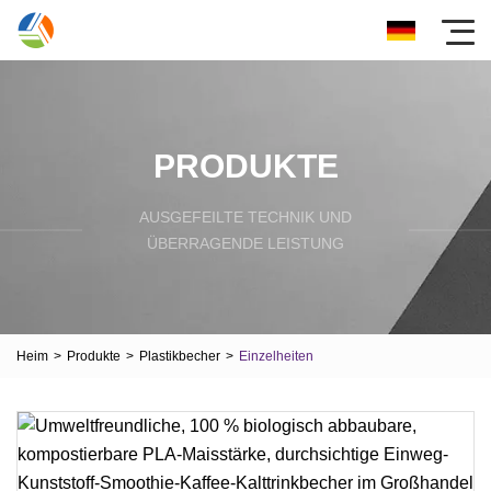
PRODUKTE
AUSGEFEILTE TECHNIK UND
ÜBERRAGENDE LEISTUNG
Heim
>
Produkte
>
Plastikbecher
>
Einzelheiten