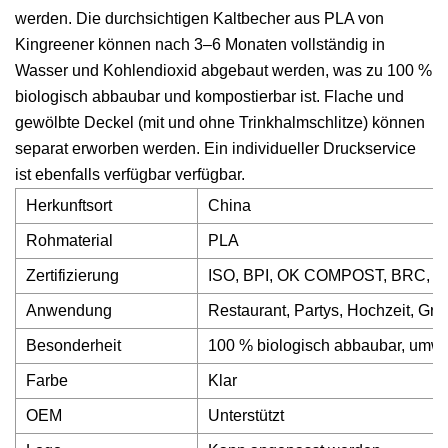
werden. Die durchsichtigen Kaltbecher aus PLA von
Kingreener können nach 3–6 Monaten vollständig in
Wasser und Kohlendioxid abgebaut werden, was zu 100 %
biologisch abbaubar und kompostierbar ist. Flache und
gewölbte Deckel (mit und ohne Trinkhalmschlitze) können
separat erworben werden. Ein individueller Druckservice
ist ebenfalls verfügbar verfügbar.
Herkunftsort
China
Rohmaterial
PLA
Zertifizierung
ISO, BPI, OK COMPOST, BRC, 
Anwendung
Restaurant, Partys, Hochzeit, Gri
Besonderheit
100 % biologisch abbaubar, umwelt
Farbe
Klar
OEM
Unterstützt